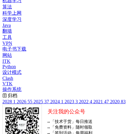
机器学习
算法
科学上网
深度学习
Java
翻墙
工具
VPN
电子书下载
网站
ITK
Python
设计模式
Clash
VTK
操作系统
归档
2028
1
2026
55
2025
37
2024
1
2023
3
2022
4
2021
47
2020
83
关注我的公众号
→「技术于货」每日推送
→「免费资料」随时领取
→「签到活动」每周福利