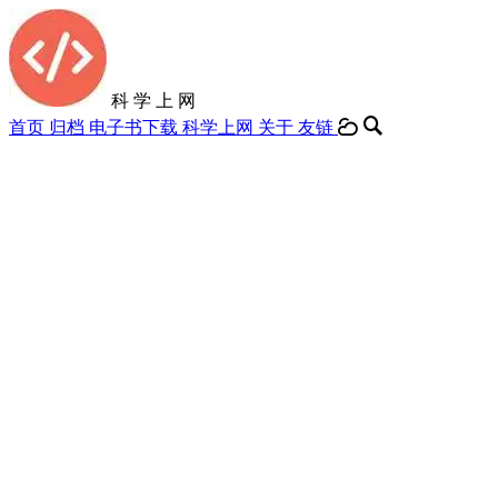
科 学 上 网
首页
归档
电子书下载
科学上网
关于
友链