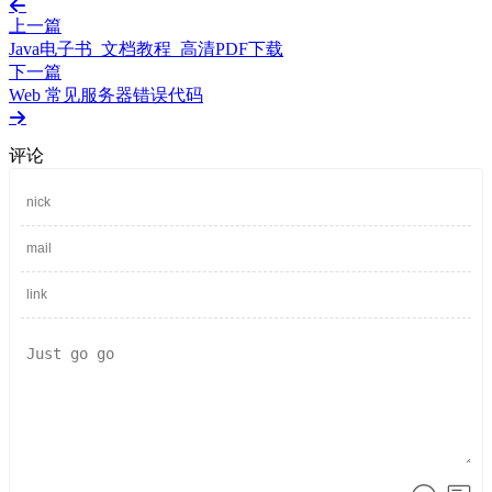
上一篇
Java电子书_文档教程_高清PDF下载
下一篇
Web 常见服务器错误代码
评论