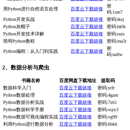
密
用Python进行自然语言处理
百度云下载链接
码:1sm7
Python开发实战
百度云下载链接
密码:tkej
Python灰帽子
百度云下载链接
密码:hk9c
Python开发技术详解
百度云下载链接
密码:razs
简明Python教程
百度云下载链接
密码:ma5t
密
Python编程：从入门到实践
百度云下载链接
码:ua0w
2、数据分析与爬虫
书籍名称
百度网盘下载地址
提取码
数据科学入门
百度云下载链接
密码:yrfr
Python数据处理
百度云下载链接
密码:4gam
Python数据分析实战
百度云下载链接
密码:7z61
Python数据科学手册
百度云下载链接
密码:wpx3
Python数据可视化编程实战
百度云下载链接
密码:vg99
利用Python进行数据分析
百度云下载链接
密码:6bkh