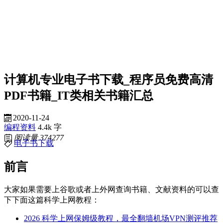
计算机专业电子书下载_程序员免费高清
PDF书籍_IT类相关书籍汇总
2020-11-24
编程资料
4.4k 字
阅读量
374277
电子书下载
前言
大家如果需要上谷歌或者上外网查询书籍、文献资料的可以查
下下面这篇科学上网教程：
2026 科学上网保姆级教程，最全翻墙机场VPN测评推荐