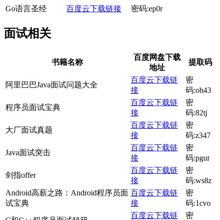
Go语言圣经
百度云下载链接
密码:ep0r
面试相关
百度网盘下载
书籍名称
提取码
地址
百度云下载链
密
阿里巴巴Java面试问题大全
接
码:oh43
百度云下载链
密
程序员面试宝典
接
码:82tj
百度云下载链
密
大厂面试真题
接
码:z347
百度云下载链
密
Java面试突击
接
码:pgur
百度云下载链
密
剑指offer
接
码:ws8z
Android高薪之路：Android程序员面
百度云下载链
密
试宝典
接
码:1cvo
百度云下载链
密