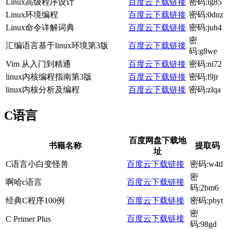
Linux高级程序设计
百度云下载链接
密码:lg85
Linux环境编程
百度云下载链接
密码:0dnz
Linux命令详解词典
百度云下载链接
密码:juh4
密
汇编语言基于linux环境第3版
百度云下载链接
码:g8we
Vim 从入门到精通
百度云下载链接
密码:ni72
linux内核编程指南第3版
百度云下载链接
密码:l9jr
linux内核分析及编程
百度云下载链接
密码:zlqa
C语言
百度网盘下载地
书籍名称
提取码
址
C语言小白变怪兽
百度云下载链接
密码:w4tl
密
啊哈c语言
百度云下载链接
码:2bm6
经典C程序100例
百度云下载链接
密码:pbyt
密
百度云下载链接
C Primer Plus
码:98gd