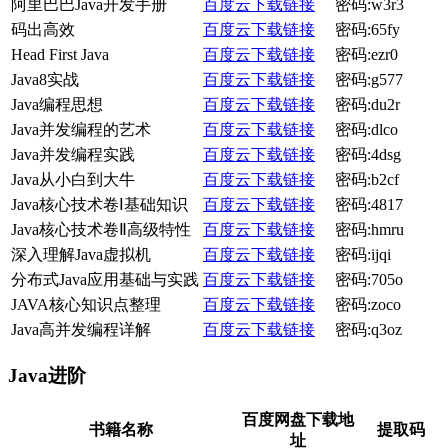
阿里巴巴Java开发手册
百度云下载链接
密码:w3r3
码出高效
百度云下载链接
密码:65fy
Head First Java
百度云下载链接
密码:ezr0
Java8实战
百度云下载链接
密码:g577
Java编程思想
百度云下载链接
密码:du2r
Java并发编程的艺术
百度云下载链接
密码:dlco
Java并发编程实践
百度云下载链接
密码:4dsg
Java从小白到大牛
百度云下载链接
密码:b2cf
Java核心技术卷Ⅰ基础知识
百度云下载链接
密码:4817
Java核心技术卷Ⅱ高级特性
百度云下载链接
密码:hmru
深入理解Java虚拟机
百度云下载链接
密码:ijqi
分布式Java应用基础与实践
百度云下载链接
密码:705o
JAVA核心知识点整理
百度云下载链接
密码:zoco
Java高并发编程详解
百度云下载链接
密码:q3oz
Java进阶
百度网盘下载地
书籍名称
提取码
址