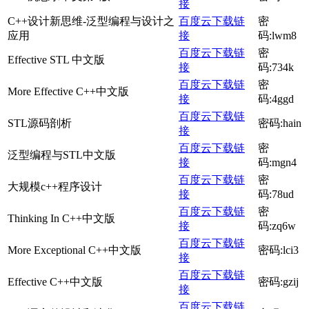
接
C++设计新思维-泛型编程与设计之
百度云下载链
密
应用
接
码:lwm8
百度云下载链
密
Effective STL 中文版
接
码:734k
百度云下载链
密
More Effective C++中文版
接
码:4ggd
百度云下载链
STL源码剖析
密码:hain
接
百度云下载链
密
泛型编程与STL中文版
接
码:mgn4
百度云下载链
密
大规模c++程序设计
接
码:78ud
百度云下载链
密
Thinking In C++中文版
接
码:zq6w
百度云下载链
More Exceptional C++中文版
密码:lci3
接
百度云下载链
Effective C++中文版
密码:gzij
接
百度云下载链