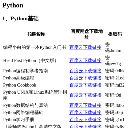
Python
1、Python基础
百度网盘下载地
书籍名称
提取码
址
密
编程小白的第一本Python入门书
百度云下载链接
码:hmtm
密
Head First Python（中文版）
百度云下载链接
码:ew7g
Python编程初学者指南
百度云下载链接
密码:0dbk
Python高级编程
百度云下载链接
密码:21od
Python Cookbook
百度云下载链接
密码:mi32
Python UNIX和Linux系统管理指
百度云下载链接
密码:t8ti
南
Python数据结构与算法
百度云下载链接
密码:fbb6
Python网络编程基础
百度云下载链接
密码:s0qi
Python学习手册
百度云下载链接
密码:g1u1
《流畅的Python》高清中文版
百度云下载链接
密码:0z6v