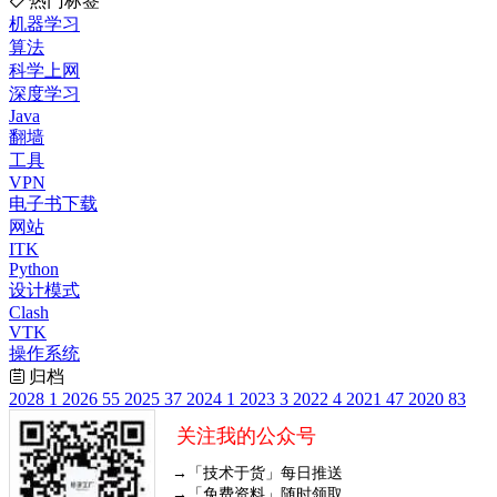
热门标签
机器学习
算法
科学上网
深度学习
Java
翻墙
工具
VPN
电子书下载
网站
ITK
Python
设计模式
Clash
VTK
操作系统
归档
2028
1
2026
55
2025
37
2024
1
2023
3
2022
4
2021
47
2020
83
关注我的公众号
→「技术于货」每日推送
→「免费资料」随时领取