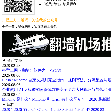
→「签到活动」每周福利
扫描上方二维码，关注我的公众号
更多干货，等你来看，我在微信上等你!
最近文章
2028-02-28
科学上网（翻墙）软件之---VPN篇
2026-08-06
Clash / Mihomo 自定义规则完全指南：规则写法、分流配置与
2026-08-06
企业使用 AI 大模型如何保障数据安全？六大风险环节与落地清单
2026-08-05
Mihomo 是什么？Mihomo 和 Clash 有什么区别？（2026 最新
归档
2028
1
2026
55
2025
37
2024
1
2023
3
2022
4
2021
47
2020
83