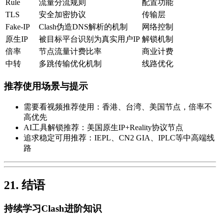
Rule
流量分流规则
配置功能
TLS
安全加密协议
传输层
Fake-IP
Clash伪造DNS解析的机制
网络控制
原生IP
被目标平台识别为真实用户IP
解锁机制
倍率
节点流量计费比率
商业计费
中转
多跳传输优化机制
线路优化
推荐使用场景与提示
需要看视频推荐使用：香港、台湾、美国节点，倍率不
高优先
AI工具解锁推荐：美国原生IP+Reality协议节点
追求稳定可用推荐：IEPL、CN2 GIA、IPLC等中高端线
路
21. 结语
持续学习Clash进阶知识