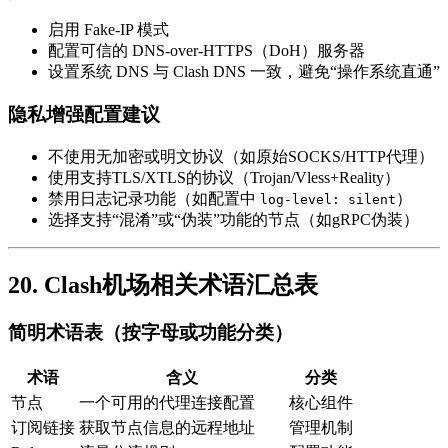
启用 Fake-IP 模式
配置可信的 DNS-over-HTTPS（DoH）服务器
设置系统 DNS 与 Clash DNS 一致，避免“操作系统直通”
隐私增强配置建议
不使用无加密或明文协议（如原始SOCKS/HTTP代理）
使用支持TLS/XTLS的协议（Trojan/Vless+Reality）
禁用日志记录功能（如配置中
）
log-level: silent
选择支持“混淆”或“伪装”功能的节点（如gRPC伪装）
20. Clash机场相关术语汇总表
简明术语表（按字母或功能分类）
术语
含义
分类
节点
一个可用的代理连接配置
核心组件
订阅链接
获取节点信息的远程地址
管理机制