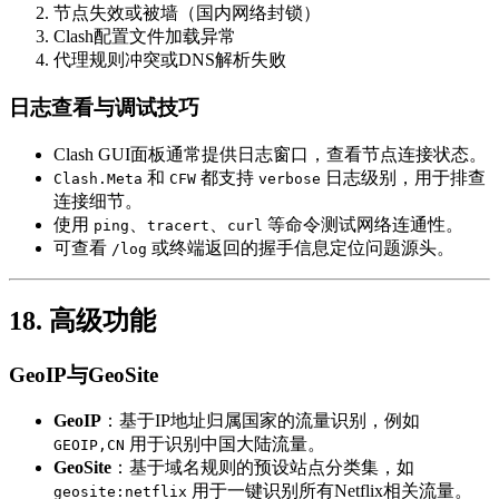
节点失效或被墙（国内网络封锁）
Clash配置文件加载异常
代理规则冲突或DNS解析失败
日志查看与调试技巧
Clash GUI面板通常提供日志窗口，查看节点连接状态。
和
都支持
日志级别，用于排查
Clash.Meta
CFW
verbose
连接细节。
使用
、
、
等命令测试网络连通性。
ping
tracert
curl
可查看
或终端返回的握手信息定位问题源头。
/log
18. 高级功能
GeoIP与GeoSite
GeoIP
：基于IP地址归属国家的流量识别，例如
用于识别中国大陆流量。
GEOIP,CN
GeoSite
：基于域名规则的预设站点分类集，如
用于一键识别所有Netflix相关流量。
geosite:netflix