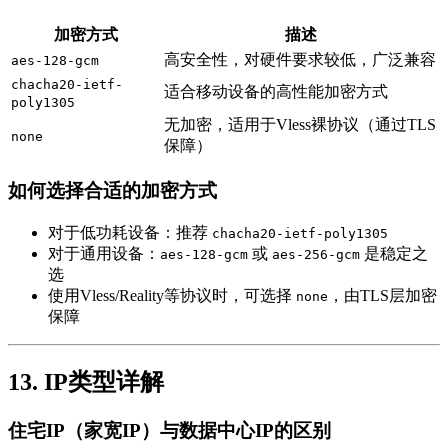
加密方式
描述
高安全性，对硬件要求较低，广泛兼容
aes-128-gcm
chacha20-ietf-
适合移动设备的高性能加密方式
poly1305
无加密，适用于Vless裸协议（通过TLS
none
保障）
如何选择合适的加密方式
对于低功耗设备：推荐
chacha20-ietf-poly1305
对于通用设备：
或
是稳定之
aes-128-gcm
aes-256-gcm
选
使用Vless/Reality等协议时，可选择
，由TLS层加密
none
保障
13. IP类型详解
住宅IP（家宽IP）与数据中心IP的区别