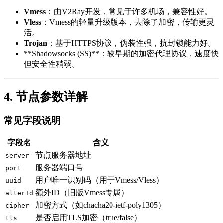
Vmess
：由V2Ray开发，常见于许多机场，兼容性好。
Vless
：Vmess的轻量升级版本，去除了加密，传输更灵
活。
Trojan
：基于HTTPS协议，伪装性强，抗封锁能力好。
**Shadowsocks (SS)**：较早期的加密代理协议，速度快
但安全性稍弱。
4. 节点参数详解
常见字段说明
字段名
含义
节点服务器地址
server
服务器端口号
port
用户唯一识别码（用于Vmess/Vless）
uuid
额外ID（旧版Vmess专属）
alterId
加密方式（如chacha20-ietf-poly1305）
cipher
是否启用TLS加密（true/false）
tls