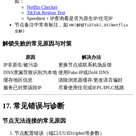
如：
Netflix Checker
TikTok Region Test
Speedtest + IP查询看是否为原生IP/住宅IP
节点备注中常有标注，如
,
HK(解锁TikTok)
US(Netflix
全解)
解锁失败的常见原因与对策
原因
解决办法
IP非原生/被污染
更换节点或联系机场反馈
DNS泄漏导致识别为本地
使用Fake-IP或DoH DNS
缓存地区信息
清除浏览器缓存/更改语言偏好
服务已封禁该段IP
尽量使用住宅或IEPL/IPLC线路
17. 常见错误与诊断
节点无法连接的常见原因
节点配置错误（端口/UUID/cipher等参数）