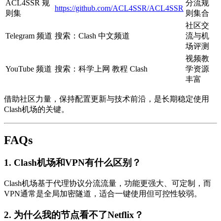
ACL4SSR 规
分流规
https://github.com/ACL4SSR/ACL4SSR
则集
则集合
社区交
Telegram 频道
搜索：Clash 中文频道
流与机
场评测
视频教
YouTube 频道
搜索：科学上网 教程 Clash
学资源
丰富
借助社区力量，保持配置更新与技术前沿，是长期稳定使用
Clash机场的关键。
FAQs
1. Clash机场和VPN有什么区别？
Clash机场基于代理协议分流流量，功能更强大、可定制，而
VPN通常是全局加密隧道，适合一键使用但可控性较弱。
2. 为什么我的节点看不了Netflix？