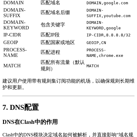
DOMAIN
匹配域名
DOMAIN,google.com
DOMAIN-
DOMAIN-
匹配域名后缀
SUFFIX
SUFFIX,youtube.com
DOMAIN-
DOMAIN-
包含关键字
KEYWORD
KEYWORD,google
IP-CIDR
匹配IP段
IP-CIDR,8.8.8.8/32
GEOIP
匹配国家或地区
GEOIP,CN
PROCESS-
PROCESS-
匹配进程
NAME
NAME,chrome.exe
匹配所有流量（默认
MATCH
MATCH
规则）
建议用户使用带有规则集订阅功能的机场，以确保规则长期维
护和更新。
7. DNS配置
DNS在Clash中的作用
Clash中的DNS模块决定域名如何被解析，并直接影响“域名规