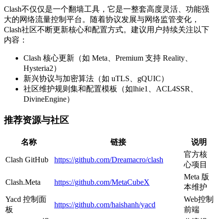
Clash不仅仅是一个翻墙工具，它是一整套高度灵活、功能强
大的网络流量控制平台。随着协议发展与网络监管变化，
Clash社区不断更新核心和配置方式。建议用户持续关注以下
内容：
Clash 核心更新（如 Meta、Premium 支持 Reality、
Hysteria2）
新兴协议与加密算法（如 uTLS、gQUIC）
社区维护规则集和配置模板（如lhie1、ACL4SSR、
DivineEngine）
推荐资源与社区
名称
链接
说明
官方核
Clash GitHub
https://github.com/Dreamacro/clash
心项目
Meta 版
Clash.Meta
https://github.com/MetaCubeX
本维护
Yacd 控制面
Web控制
https://github.com/haishanh/yacd
板
前端