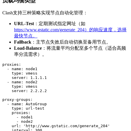
负载均衡类型
Clash支持三种策略实现节点自动化管理：
URL-Test
：定期测试指定网址（如
https://www.gstatic.com/generate_204）的响应速度，选择
最快节点。
Fallback
：主节点失效后自动切换至备用节点。
Load-Balance
：将流量平均分配至多个节点（适合高频
率分流需求）。
proxies:
-
name:
node1
type:
vmess
server:
1.1
.1
.1
-
name:
node2
type:
vmess
server:
2.2
.2
.2
proxy-groups:
-
name:
AutoGroup
type:
url-test
proxies:
-
node1
-
node2
url:
'http://www.gstatic.com/generate_204'
interval:
300