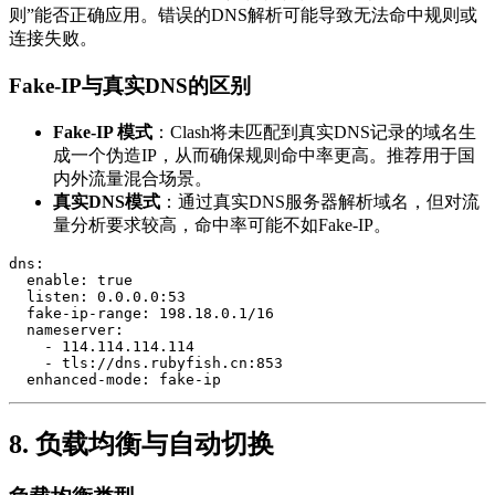
则”能否正确应用。错误的DNS解析可能导致无法命中规则或
连接失败。
Fake-IP与真实DNS的区别
Fake-IP 模式
：Clash将未匹配到真实DNS记录的域名生
成一个伪造IP，从而确保规则命中率更高。推荐用于国
内外流量混合场景。
真实DNS模式
：通过真实DNS服务器解析域名，但对流
量分析要求较高，命中率可能不如Fake-IP。
dns:
enable:
true
listen:
0.0
.0
.0
:53
fake-ip-range:
198.18
.0
.1
/16
nameserver:
-
114.114
.114
.114
-
tls://dns.rubyfish.cn:853
enhanced-mode:
fake-ip
8. 负载均衡与自动切换