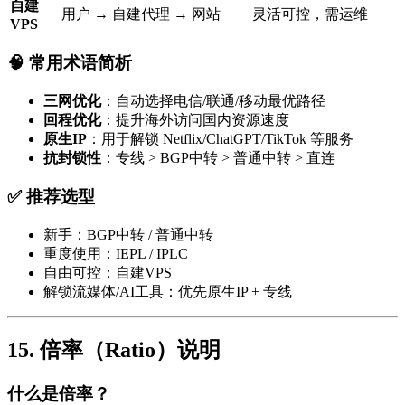
自建
用户 → 自建代理 → 网站
灵活可控，需运维
VPS
🧠 常用术语简析
三网优化
：自动选择电信/联通/移动最优路径
回程优化
：提升海外访问国内资源速度
原生IP
：用于解锁 Netflix/ChatGPT/TikTok 等服务
抗封锁性
：专线 > BGP中转 > 普通中转 > 直连
✅ 推荐选型
新手：BGP中转 / 普通中转
重度使用：IEPL / IPLC
自由可控：自建VPS
解锁流媒体/AI工具：优先原生IP + 专线
15. 倍率（Ratio）说明
什么是倍率？