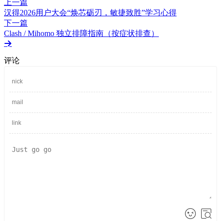
上一篇
汉得2026用户大会“焕芯砺刃，敏捷致胜”学习心得
下一篇
Clash / Mihomo 独立排障指南（按症状排查）
评论