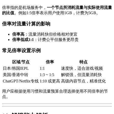
倍率指的是机场服务中，
一个节点所消耗流量与实际使用流量
的比值
。例如1:5倍率表示用户使用1GB，计费为5GB。
倍率对流量计算的影响
倍率高
：流量消耗快但价格相对便宜
倍率低或1:1
：计费公平但服务更昂贵
常见倍率设置示例
区域/节点
倍率
特点
日本/韩国IEPL
1:1
速度快，适合游戏/视频
美国/香港中转
1:3 ~ 1:5
解锁强，但流量消耗快
ChatGPT/Netflix专线
1:10 或更高
高级内容节点，精准优化
用户应根据使用习惯和流量预算合理选择使用不同倍率的节
点。