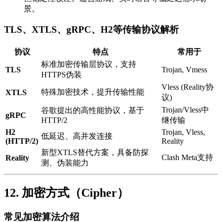
景。
TLS、XTLS、gRPC、H2等传输协议解析
协议
特点
常用于
标准加密传输层协议，支持
TLS
Trojan, Vmess
HTTPS伪装
Vless (Reality协
特殊加密技术，提升传输性能
XTLS
议)
Trojan/Vless中
谷歌提出的高性能协议，基于
gRPC
HTTP/2
继传输
H2
Trojan, Vless,
低延迟、高并发连接
(HTTP/2)
Reality
新型XTLS替代方案，具备防探
Clash Meta支持
Reality
测、伪装能力
12. 加密方式（Cipher）
常见加密算法介绍