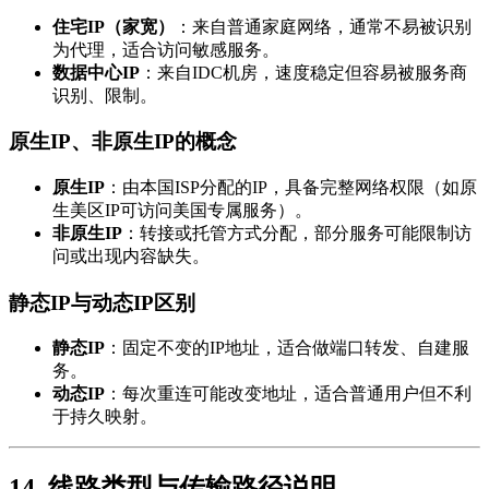
住宅IP（家宽）
：来自普通家庭网络，通常不易被识别
为代理，适合访问敏感服务。
数据中心IP
：来自IDC机房，速度稳定但容易被服务商
识别、限制。
原生IP、非原生IP的概念
原生IP
：由本国ISP分配的IP，具备完整网络权限（如原
生美区IP可访问美国专属服务）。
非原生IP
：转接或托管方式分配，部分服务可能限制访
问或出现内容缺失。
静态IP与动态IP区别
静态IP
：固定不变的IP地址，适合做端口转发、自建服
务。
动态IP
：每次重连可能改变地址，适合普通用户但不利
于持久映射。
14. 线路类型与传输路径说明