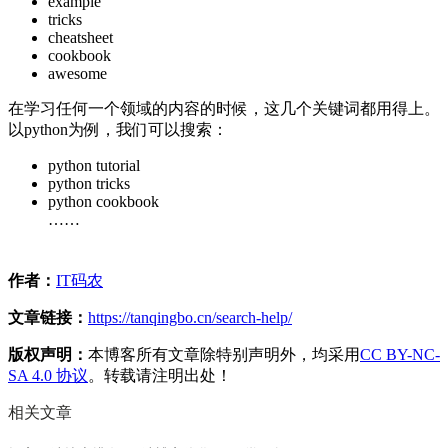
example
tricks
cheatsheet
cookbook
awesome
在学习任何一个领域的内容的时候，这几个关键词都用得上。
以python为例，我们可以搜索：
python tutorial
python tricks
python cookbook
……
作者：
IT码农
文章链接：
https://tanqingbo.cn/search-help/
版权声明：
本博客所有文章除特别声明外，均采用
CC BY-NC-
SA 4.0 协议
。转载请注明出处！
相关文章