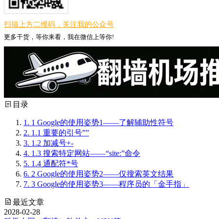
扫描上方二维码，关注我的公众号
更多干货，等你来看，我在微信上等你!
目录
1.
1 Google的使用姿势1——了解辅助性符号
2.
1.1 重要的引号””
3.
1.2 加减号+-
4.
1.3 搜索特定网站——“site:”命令
5.
1.4 通配符*号
6.
2 Google的使用姿势2——仅搜索英文结果
7.
3 Google的使用姿势3——程序员的「金手指」
最近文章
2028-02-28