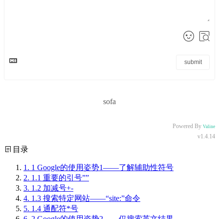
submit
sofa
Powered By
Valine
v1.4.14
目录
1.
1 Google的使用姿势1——了解辅助性符号
2.
1.1 重要的引号””
3.
1.2 加减号+-
4.
1.3 搜索特定网站——“site:”命令
5.
1.4 通配符*号
6.
2 Google的使用姿势2——仅搜索英文结果