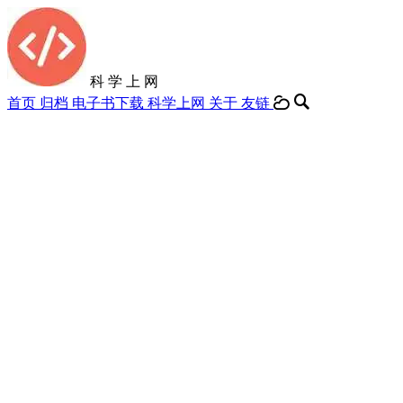
科 学 上 网
首页
归档
电子书下载
科学上网
关于
友链