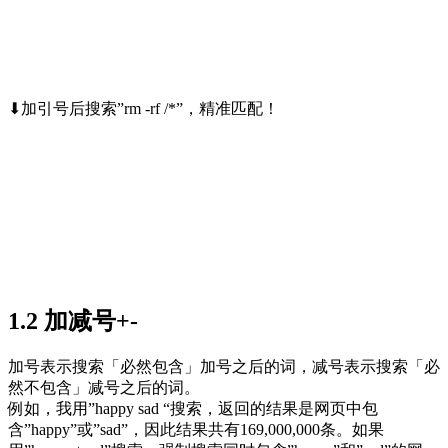
⬇加引号后搜索”rm -rf /*”，精准匹配！
1.2 加减号+-
加号表示搜索「必然包含」加号之后的词，减号表示搜索「必
然不包含」减号之后的词。
例如，我用”happy sad “搜索，返回的结果是网页中包
含”happy”或”sad”，因此结果共有169,000,000条。如果