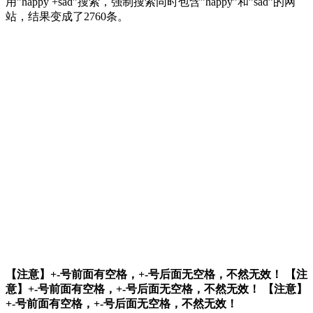
用”happy +sad”搜索，强制搜索同时包含”happy”和”sad”的网
站，结果变成了2760条。
【注意】+-号前面有空格，+-号后面无空格，不然无效！
【注
意】+-号前面有空格，+-号后面无空格，不然无效！
【注意】
+-号前面有空格，+-号后面无空格，不然无效！