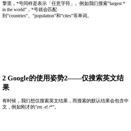
擎里，*号同样是表示「任意字符」。例如我们搜索”largest *
in the world”，*号就会匹配
到”countries”、”population”和”cites”等单词。
2 Google的使用姿势2——仅搜索英文结
果
有时候，我们想仅搜索英文结果，而搜索的默认结果会包含中
文，例如刚才的”rm -rf /*”。