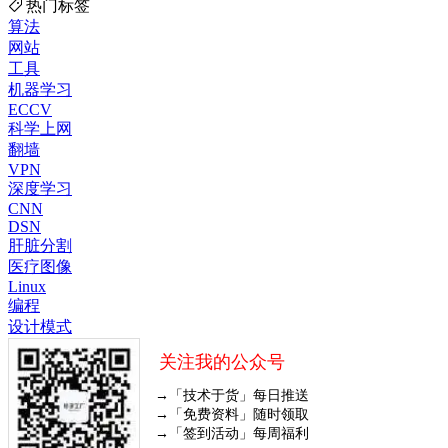
热门标签
算法
网站
工具
机器学习
ECCV
科学上网
翻墙
VPN
深度学习
CNN
DSN
肝脏分割
医疗图像
Linux
编程
设计模式
关注我的公众号
→「技术于货」每日推送
→「免费资料」随时领取
→「签到活动」每周福利