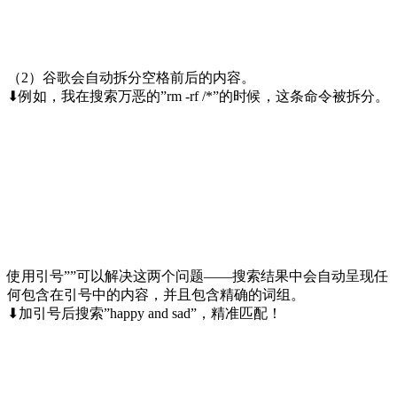
（2）谷歌会自动拆分空格前后的内容。
⬇例如，我在搜索万恶的”rm -rf /*”的时候，这条命令被拆分。
使用引号””可以解决这两个问题——搜索结果中会自动呈现任
何包含在引号中的内容，并且包含精确的词组。
⬇加引号后搜索”happy and sad”，精准匹配！