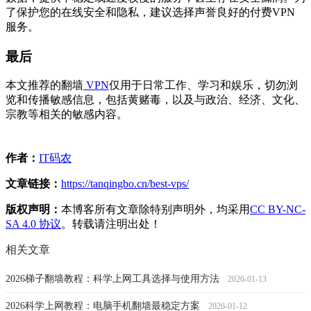
了保护您的在线安全和隐私，建议选择声誉良好的付费VPN
服务。
最后
本文推荐的翻墙
VPN
仅用于日常工作、学习和娱乐，切勿浏
览和传播敏感信息，包括黄赌毒，以及与政治、经济、文化、
宗教等相关的敏感内容。
作者：
IT码农
文章链接：
https://tanqingbo.cn/best-vps/
版权声明：
本博客所有文章除特别声明外，均采用
CC BY-NC-
SA 4.0 协议
。转载请注明出处！
相关文章
2026梯子翻墙教程：科学上网工具选择与使用方法
2026-01-13
2026科学上网教程：电脑手机翻墙最稳定方案
2026-01-12