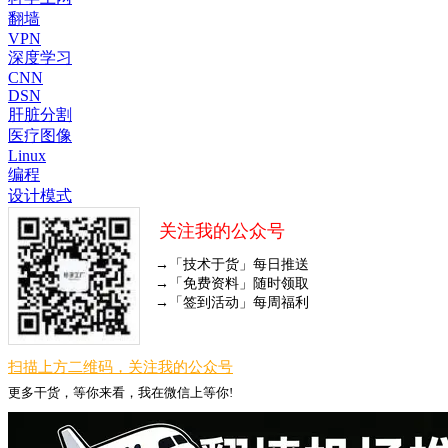
翻墙
VPN
深度学习
CNN
DSN
肝脏分割
医疗图像
Linux
编程
设计模式
关注我的公众号
→「技术于货」每日推送
→「免费资料」随时领取
→「签到活动」每周福利
扫描上方二维码，关注我的公众号
更多干货，等你来看，我在微信上等你!