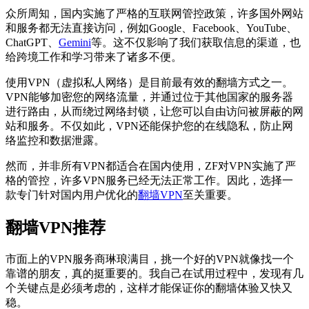
众所周知，国内实施了严格的互联网管控政策，许多国外网站
和服务都无法直接访问，例如Google、Facebook、YouTube、
ChatGPT、
Gemini
等。这不仅影响了我们获取信息的渠道，也
给跨境工作和学习带来了诸多不便。
使用VPN（虚拟私人网络）是目前最有效的翻墙方式之一。
VPN能够加密您的网络流量，并通过位于其他国家的服务器
进行路由，从而绕过网络封锁，让您可以自由访问被屏蔽的网
站和服务。不仅如此，VPN还能保护您的在线隐私，防止网
络监控和数据泄露。
然而，并非所有VPN都适合在国内使用，ZF对VPN实施了严
格的管控，许多VPN服务已经无法正常工作。因此，选择一
款专门针对国内用户优化的
翻墙VPN
至关重要。
翻墙VPN推荐
市面上的VPN服务商琳琅满目，挑一个好的VPN就像找一个
靠谱的朋友，真的挺重要的。我自己在试用过程中，发现有几
个关键点是必须考虑的，这样才能保证你的翻墙体验又快又
稳。