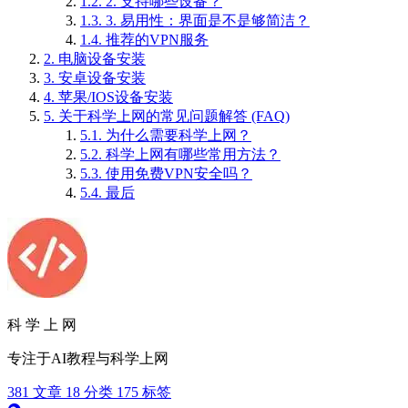
1.2.
2. 支持哪些设备？
1.3.
3. 易用性：界面是不是够简洁？
1.4.
推荐的VPN服务
2.
电脑设备安装
3.
安卓设备安装
4.
苹果/IOS设备安装
5.
关于科学上网的常见问题解答 (FAQ)
5.1.
为什么需要科学上网？
5.2.
科学上网有哪些常用方法？
5.3.
使用免费VPN安全吗？
5.4.
最后
科 学 上 网
专注于AI教程与科学上网
381
文章
18
分类
175
标签