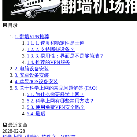
目录
1.
翻墙VPN推荐
1.1.
1. 速度和稳定性是王道
1.2.
2. 支持哪些设备？
1.3.
3. 易用性：界面是不是够简洁？
1.4.
推荐的VPN服务
2.
电脑设备安装
3.
安卓设备安装
4.
苹果/IOS设备安装
5.
关于科学上网的常见问题解答 (FAQ)
5.1.
为什么需要科学上网？
5.2.
科学上网有哪些常用方法？
5.3.
使用免费VPN安全吗？
5.4.
最后
最近文章
2028-02-28
科学上网（翻墙）软件之---VPN篇