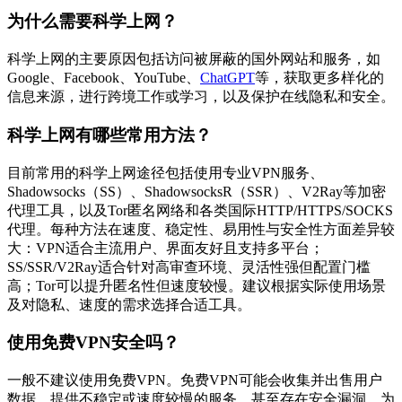
为什么需要科学上网？
科学上网的主要原因包括访问被屏蔽的国外网站和服务，如
Google、Facebook、YouTube、
ChatGPT
等，获取更多样化的
信息来源，进行跨境工作或学习，以及保护在线隐私和安全。
科学上网有哪些常用方法？
目前常用的科学上网途径包括使用专业VPN服务、
Shadowsocks（SS）、ShadowsocksR（SSR）、V2Ray等加密
代理工具，以及Tor匿名网络和各类国际HTTP/HTTPS/SOCKS
代理。每种方法在速度、稳定性、易用性与安全性方面差异较
大：VPN适合主流用户、界面友好且支持多平台；
SS/SSR/V2Ray适合针对高审查环境、灵活性强但配置门槛
高；Tor可以提升匿名性但速度较慢。建议根据实际使用场景
及对隐私、速度的需求选择合适工具。
使用免费VPN安全吗？
一般不建议使用免费VPN。免费VPN可能会收集并出售用户
数据，提供不稳定或速度较慢的服务，甚至存在安全漏洞。为