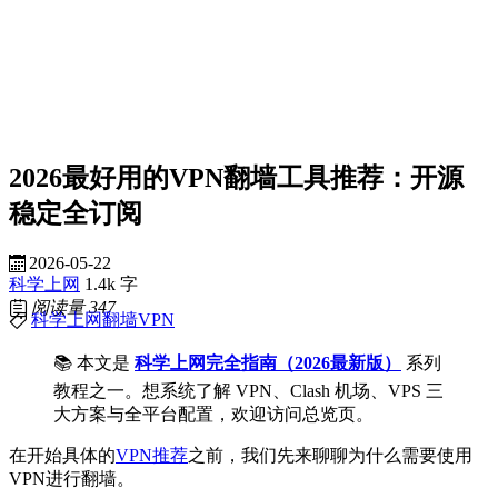
2026最好用的VPN翻墙工具推荐：开源
稳定全订阅
2026-05-22
科学上网
1.4k 字
阅读量
347
科学上网
翻墙
VPN
📚 本文是
科学上网完全指南（2026最新版）
系列
教程之一。想系统了解 VPN、Clash 机场、VPS 三
大方案与全平台配置，欢迎访问总览页。
在开始具体的
VPN推荐
之前，我们先来聊聊为什么需要使用
VPN进行翻墙。