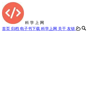
科 学 上 网
首页
归档
电子书下载
科学上网
关于
友链