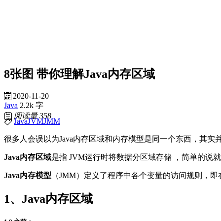
8张图 带你理解Java内存区域
2020-11-20
Java
2.2k 字
阅读量
358
Java
JVM
JMM
很多人会误以为Java内存区域和内存模型是同一个东西，其实
Java内存区域
是指 JVM运行时将数据分区域存储 ，简单的
Java内存模型
（JMM）定义了程序中各个变量的访问规则，
1、Java内存区域