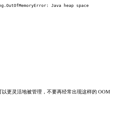
ng.OutOfMemoryError: Java heap space
存可以更灵活地被管理，不要再经常出现这样的 OOM