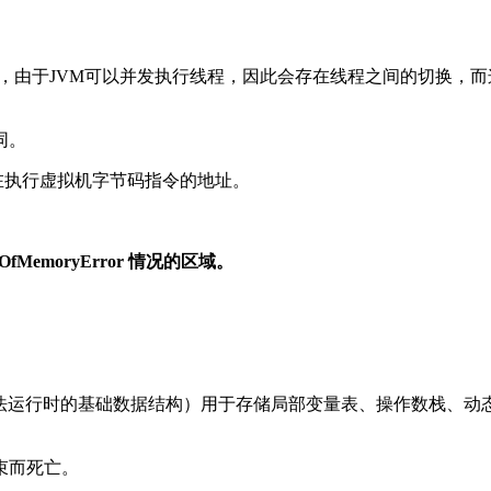
一块较小的内存空间，由于JVM可以并发执行线程，因此会存在线程之间
同。
正在执行虚拟机字节码指令的地址。
）
MemoryError 情况的区域。
e，是方法运行时的基础数据结构）用于存储局部变量表、操作数栈
束而死亡。