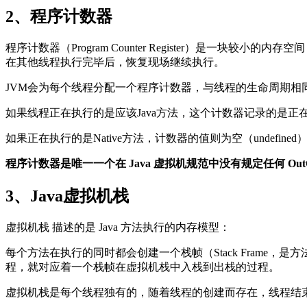
2、程序计数器
程序计数器（Program Counter Register）是
在其他线程执行完毕后，恢复现场继续执行。
JVM会为每个线程分配一个程序计数器，与线程的生命周期相
如果线程正在执行的是应该Java方法，这个计数器记录的是
如果正在执行的是Native方法，计数器的值则为空（undefined
程序计数器是唯一一个在 Java 虚拟机规范中没有规定任何 OutOf
3、Java虚拟机栈
虚拟机栈 描述的是 Java 方法执行的内存模型：
每个方法在执行的同时都会创建一个栈帧（Stack Fram
程，就对应着一个栈帧在虚拟机栈中入栈到出栈的过程。
虚拟机栈是每个线程独有的，随着线程的创建而存在，线程结