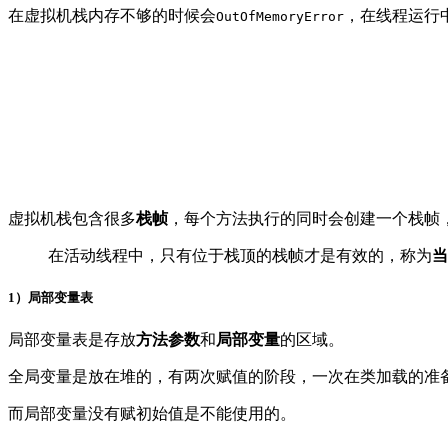
在虚拟机栈内存不够的时候会
，在线程运行
OutOfMemoryError
虚拟机栈包含很多
栈帧
，每个方法执行的同时会创建一个栈帧
在活动线程中，只有位于栈顶的栈帧才是有效的，称为
当
1）局部变量表
局部变量表是存放
方法参数
和
局部变量
的区域。
全局变量是放在堆的，有两次赋值的阶段，一次在类加载的准
而局部变量没有赋初始值是不能使用的。