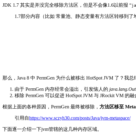
JDK 1.7 其实是并没完全移除方法区，但是不会像1.6以前报 “
j
1.7部分内容（比如 常量池、静态变量有方法区转移到了
那么，Java 8 中 PermGen 为什么被移出 HotSpot JVM 
由于 PermGen 内存经常会溢出，引发恼人的
java.lang.O
移除 PermGen 可以促进 HotSpot JVM 与 JRockit VM
根据上面的各种原因，PermGen 最终被移除，
方法区移至 Metas
引用自
https://www.sczyh30.com/posts/Java/jvm-metaspace/
下面逐一介绍一下jvm管辖的这几种内存区域。