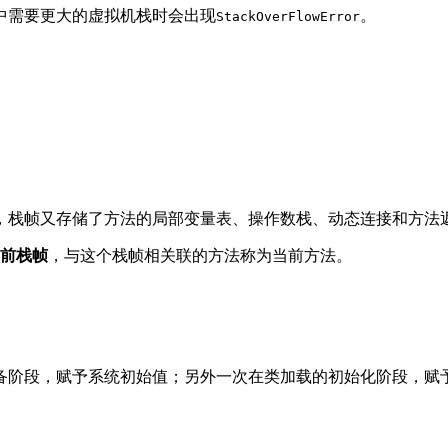
中需要更大的虚拟机栈时会出现
。
StackOverFlowError
，栈帧又存储了方法的局部变量表、操作数栈、动态连接和方法
前栈帧
，与这个栈帧相关联的方法称为当前方法。
备阶段，赋予系统初始值；另外一次在类加载的初始化阶段，赋