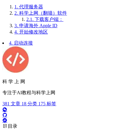
1.
代理服务器
2.
科学上网（翻墙）软件
2.1.
下载客户端：
3.
申请海外 Apple ID
4.
开始修改地区
4. 启动连接
科 学 上 网
专注于AI教程与科学上网
381
文章
18
分类
175
标签
目录