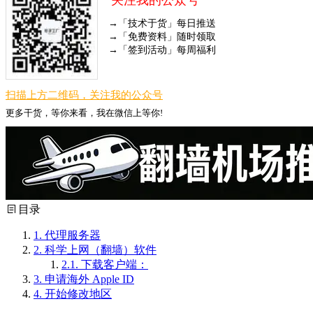
→「技术于货」每日推送
→「免费资料」随时领取
→「签到活动」每周福利
扫描上方二维码，关注我的公众号
更多干货，等你来看，我在微信上等你!
目录
1.
代理服务器
2.
科学上网（翻墙）软件
2.1.
下载客户端：
3.
申请海外 Apple ID
4.
开始修改地区