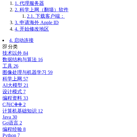
1.
代理服务器
2.
科学上网（翻墙）软件
2.1.
下载客户端：
3.
申请海外 Apple ID
4.
开始修改地区
4. 启动连接
分类
技术以外
84
数据结构与算法
16
工具
26
图像处理与机器学习
59
科学上网
57
AI大模型
21
设计模式
7
编程资料
33
C与C✙✙
2
计算机基础知识
12
Java
30
Go语言
2
编程经验
8
Python
7