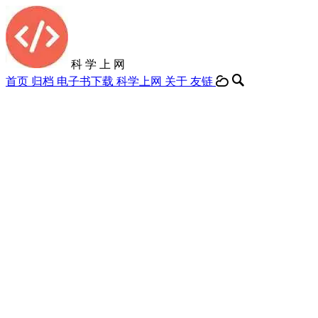
科 学 上 网
首页
归档
电子书下载
科学上网
关于
友链