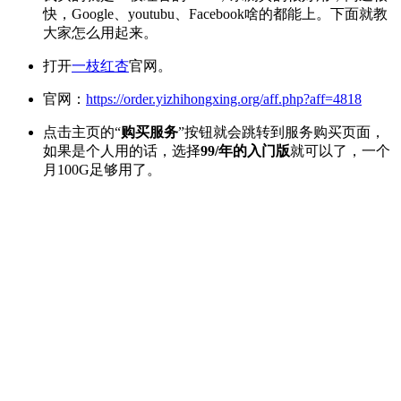
快，Google、youtubu、Facebook啥的都能上。下面就教
大家怎么用起来。
打开
一枝红杏
官网。
官网：
https://order.yizhihongxing.org/aff.php?aff=4818
点击主页的“
购买服务
”按钮就会跳转到服务购买页面，
如果是个人用的话，选择
99/年的入门版
就可以了，一个
月100G足够用了。