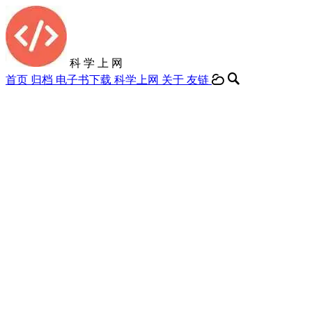
科 学 上 网
首页
归档
电子书下载
科学上网
关于
友链