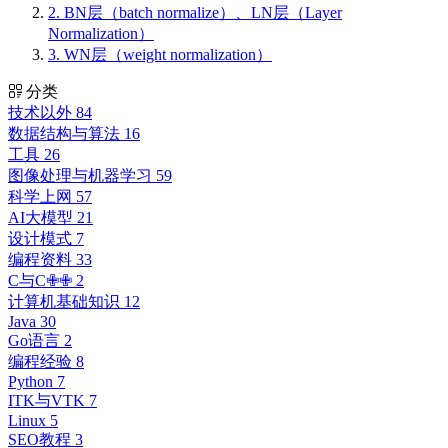
2.
BN层（batch normalize）、LN层（Layer
Normalization）
3.
WN层（weight normalization）
分类
技术以外
84
数据结构与算法
16
工具
26
图像处理与机器学习
59
科学上网
57
AI大模型
21
设计模式
7
编程资料
33
C与C✙✙
2
计算机基础知识
12
Java
30
Go语言
2
编程经验
8
Python
7
ITK与VTK
7
Linux
5
SEO教程
3