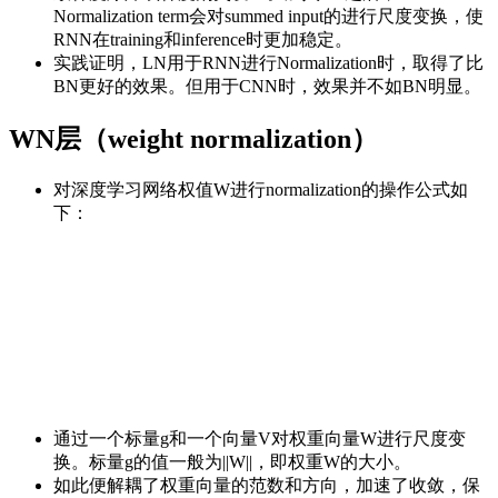
Normalization term会对summed input的进行尺度变换，使
RNN在training和inference时更加稳定。
实践证明，LN用于RNN进行Normalization时，取得了比
BN更好的效果。但用于CNN时，效果并不如BN明显。
WN层（weight normalization）
对深度学习网络权值W进行normalization的操作公式如
下：
通过一个标量g和一个向量V对权重向量W进行尺度变
换。标量g的值一般为||W||，即权重W的大小。
如此便解耦了权重向量的范数和方向，加速了收敛，保