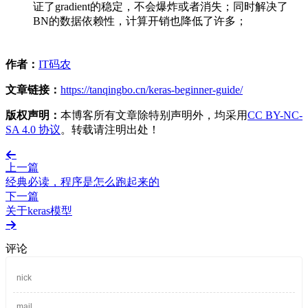
证了gradient的稳定，不会爆炸或者消失；同时解决了
BN的数据依赖性，计算开销也降低了许多；
作者：
IT码农
文章链接：
https://tanqingbo.cn/keras-beginner-guide/
版权声明：
本博客所有文章除特别声明外，均采用
CC BY-NC-
SA 4.0 协议
。转载请注明出处！
上一篇
经典必读，程序是怎么跑起来的
下一篇
关于keras模型
评论