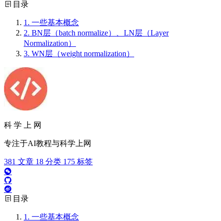
目录
1.
一些基本概念
2.
BN层（batch normalize）、LN层（Layer
Normalization）
3.
WN层（weight normalization）
科 学 上 网
专注于AI教程与科学上网
381
文章
18
分类
175
标签
目录
1.
一些基本概念