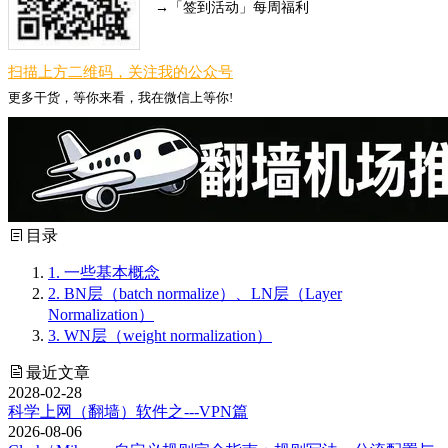
→「签到活动」每周福利
扫描上方二维码，关注我的公众号
更多干货，等你来看，我在微信上等你!
目录
1.
一些基本概念
2.
BN层（batch normalize）、LN层（Layer
Normalization）
3.
WN层（weight normalization）
最近文章
2028-02-28
科学上网（翻墙）软件之---VPN篇
2026-08-06