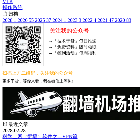
VTK
操作系统
归档
2028
1
2026
55
2025
37
2024
1
2023
3
2022
4
2021
47
2020
83
关注我的公众号
→「技术于货」每日推送
→「免费资料」随时领取
→「签到活动」每周福利
扫描上方二维码，关注我的公众号
更多干货，等你来看，我在微信上等你!
最近文章
2028-02-28
科学上网（翻墙）软件之---VPN篇