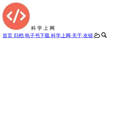
科 学 上 网
首页
归档
电子书下载
科学上网
关于
友链