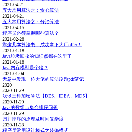
2021-04-21
五大常用算法之：贪心算法
2021-04-21
五大常用算法之：分治算法
2021-04-15
程序员必须掌握哪些算法？
2021-02-28
靠这几本算法书，成功拿下大厂offer！
2021-01-18
Java垃圾回收的知识点都在这里了
2021-01-18
Java内存模型是个啥？
2021-01-04
无意中发现一位大佬的算法刷题pdf笔记
2020
2020-11-29
浅谈三种加密算法【DES、IDEA、MD5】
2020-11-29
Java的数组与集合排序问题
2020-11-29
归并排序的原理及时间复杂度
2020-11-28
程序员常用设计模式之装饰模式