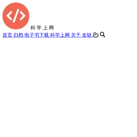
科 学 上 网
首页
归档
电子书下载
科学上网
关于
友链