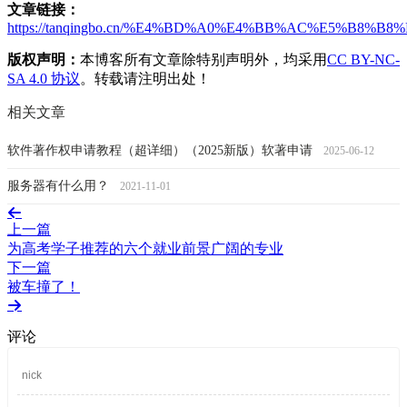
文章链接：
https://tanqingbo.cn/%E4%BD%A0%E4%BB%AC%E5%B
版权声明：
本博客所有文章除特别声明外，均采用
CC BY-NC-
SA 4.0 协议
。转载请注明出处！
相关文章
软件著作权申请教程（超详细）（2025新版）软著申请
2025-06-12
服务器有什么用？
2021-11-01
上一篇
为高考学子推荐的六个就业前景广阔的专业
下一篇
被车撞了！
评论