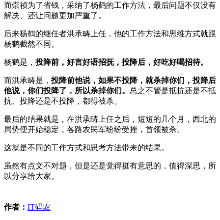
而崇祯为了省钱，采纳了杨鹤的工作方法，最后问题不仅没有
解决、还让问题更加严重了。
后来杨鹤的继任者洪承畴上任，他的工作方法和思维方式就跟
杨鹤截然不同。
杨鹤是，
投降前，好言好语招抚，投降后，好吃好喝招待。
而洪承畴是，
投降前他说，如果不投降，就杀掉你们，投降后
他说，你们投降了，所以杀掉你们。
总之不管是抵抗还是不抵
抗、投降还是不投降，都得被杀。
最后的结果就是，在洪承畴上任之后，短短的几个月，西北的
局势便开始稳定，各路农民军纷纷受挫，首领被杀。
这就是不同的工作方式和思考方法带来的结果。
虽然有点文不对题，但是还是觉得挺有意思的，值得深思，所
以分享给大家。
作者：
IT码农