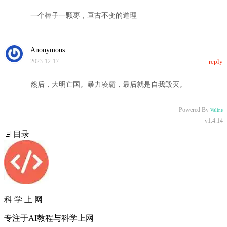
一个棒子一颗枣，亘古不变的道理
Anonymous
2023-12-17
reply
然后，大明亡国。暴力凌霸，最后就是自我毁灭。
Powered By
Valine
v1.4.14
目录
科 学 上 网
专注于AI教程与科学上网