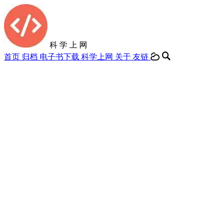
科 学 上 网
首页
归档
电子书下载
科学上网
关于
友链