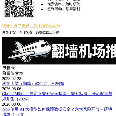
→「免费资料」随时领取
→「签到活动」每周福利
扫描上方二维码，关注我的公众号
更多干货，等你来看，我在微信上等你!
目录
最近文章
2028-02-28
科学上网（翻墙）软件之---VPN篇
2026-08-06
Clash / Mihomo 自定义规则完全指南：规则写法、分流配置与
规则集（2026）
2026-08-06
企业使用 AI 大模型如何保障数据安全？六大风险环节与落地
清单（2026）