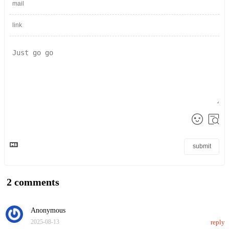
submit
2
comments
Anonymous
2025-08-13
reply