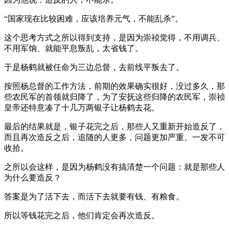
“国家现在比较困难，应该培养元气，不能乱杀”。
这个思考方式之所以得到支持，是因为崇祯觉得，不用调兵、
不用军饷、就能平息叛乱，太省钱了。
于是杨鹤就被任命为三边总督，去前线平叛去了。
按照杨总督的工作方法，前期的效果确实很好，没过多久，那
些农民军的首领就归降了，为了安抚这些归降的农民军，崇祯
皇帝还特意凑了十几万两银子让杨鹤去花。
最后的结果就是，银子花完之后，那些人又重新开始造反了，
而且再次造反之后，追随的人更多，问题更加严重、一发不可
收拾。
之所以会这样，是因为杨鹤没有搞清楚一个问题：就是那些人
为什么要造反？
答案是为了活下去，而活下去就要有钱、有粮食。
所以等钱花完之后，他们肯定会再次造反。