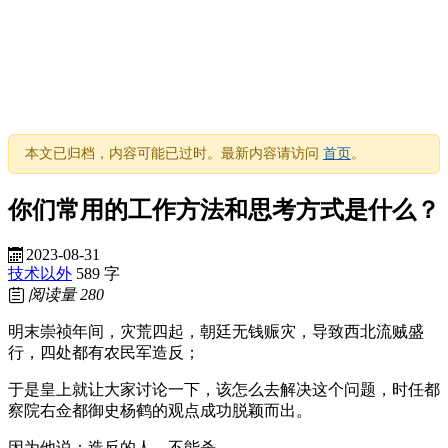
本文已归档，内容可能已过时。最新内容请访问
首页
。
你们常用的工作方法和思考方式是什么？
2023-08-31
技术以外
589 字
阅读量
280
明末崇祯年间，灾荒四起，朝廷无钱赈灾，导致西北流贼盛
行，四处都有农民军造反；
于是皇上就让大家讨论一下，该怎么去解决这个问题，时任都
察院右佥都御史杨鹤的观点成功脱颖而出。
因为他说：造反的人，不能杀。