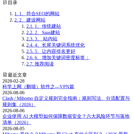
目录
1.
1、符合SEO的网站
2.
2、建设网站
2.1.
1、传统建站
2.2.
2、Saas建站
2.3.
3、 站内站
2.4.
4、长尾关键词系统优化
2.5.
5、让内容排名更好
2.6.
6、增加关键词密度标签：
2.7.
推荐阅读
最近文章
2028-02-28
科学上网（翻墙）软件之---VPN篇
2026-08-06
Clash / Mihomo 自定义规则完全指南：规则写法、分流配置与
规则集（2026）
2026-08-06
企业使用 AI 大模型如何保障数据安全？六大风险环节与落地
清单（2026）
2026-08-05