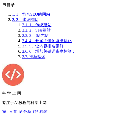
目录
1.
1、符合SEO的网站
2.
2、建设网站
2.1.
1、传统建站
2.2.
2、Saas建站
2.3.
3、 站内站
2.4.
4、长尾关键词系统优化
2.5.
5、让内容排名更好
2.6.
6、增加关键词密度标签：
2.7.
推荐阅读
科 学 上 网
专注于AI教程与科学上网
381
文章
18
分类
175
标签