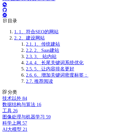
目录
1.
1、符合SEO的网站
2.
2、建设网站
2.1.
1、传统建站
2.2.
2、Saas建站
2.3.
3、 站内站
2.4.
4、长尾关键词系统优化
2.5.
5、让内容排名更好
2.6.
6、增加关键词密度标签：
2.7.
推荐阅读
分类
技术以外
84
数据结构与算法
16
工具
26
图像处理与机器学习
59
科学上网
57
AI大模型
21