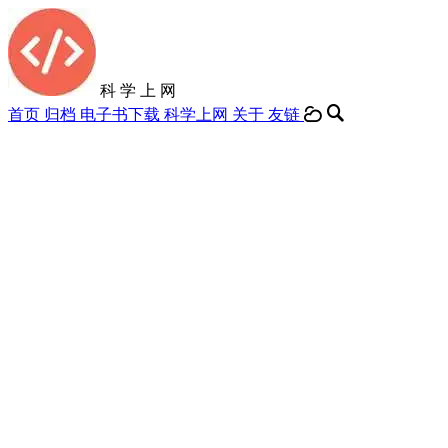
科 学 上 网
首页
归档
电子书下载
科学上网
关于
友链