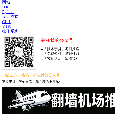
网站
ITK
Python
设计模式
Clash
VTK
操作系统
关注我的公众号
→「技术于货」每日推送
→「免费资料」随时领取
→「签到活动」每周福利
扫描上方二维码，关注我的公众号
更多干货，等你来看，我在微信上等你!