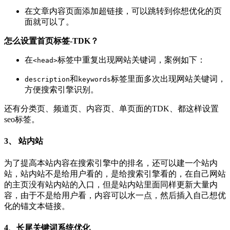
在文章内容页面添加超链接，可以跳转到你想优化的页
面就可以了。
怎么设置首页标签-TDK？
在
标签中重复出现网站关键词，案例如下：
<head>
和
标签里面多次出现网站关键词，
description
keywords
方便搜索引擎识别。
还有分类页、频道页、内容页、单页面的TDK、都这样设置
seo标签。
3、 站内站
为了提高本站内容在搜索引擎中的排名，还可以建一个站内
站，站内站不是给用户看的，是给搜索引擎看的，在自己网站
的主页没有站内站的入口，但是站内站里面同样更新大量内
容，由于不是给用户看，内容可以水一点，然后插入自己想优
化的锚文本链接。
4、长尾关键词系统优化