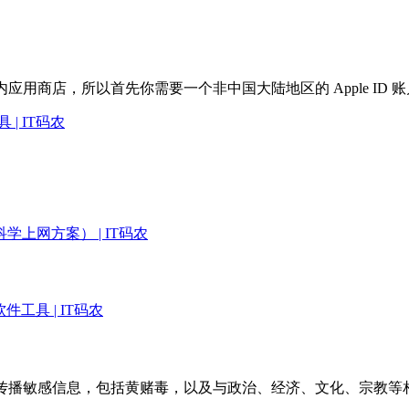
商店，所以首先你需要一个非中国大陆地区的 Apple ID 账户，然后
| IT码农
学上网方案） | IT码农
件工具 | IT码农
和传播敏感信息，包括黄赌毒，以及与政治、经济、文化、宗教等