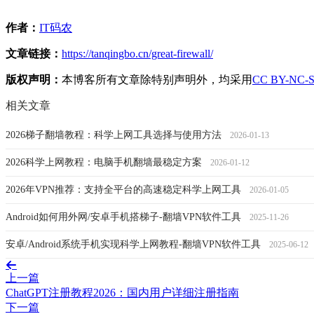
作者：
IT码农
文章链接：
https://tanqingbo.cn/great-firewall/
版权声明：
本博客所有文章除特别声明外，均采用
CC BY-NC-
相关文章
2026梯子翻墙教程：科学上网工具选择与使用方法
2026-01-13
2026科学上网教程：电脑手机翻墙最稳定方案
2026-01-12
2026年VPN推荐：支持全平台的高速稳定科学上网工具
2026-01-05
Android如何用外网/安卓手机搭梯子-翻墙VPN软件工具
2025-11-26
安卓/Android系统手机实现科学上网教程-翻墙VPN软件工具
2025-06-12
上一篇
ChatGPT注册教程2026：国内用户详细注册指南
下一篇