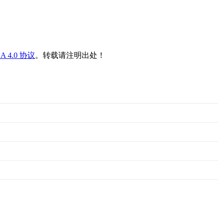
SA 4.0 协议
。转载请注明出处！