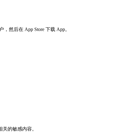
在 App Store 下载 App。
相关的敏感内容。