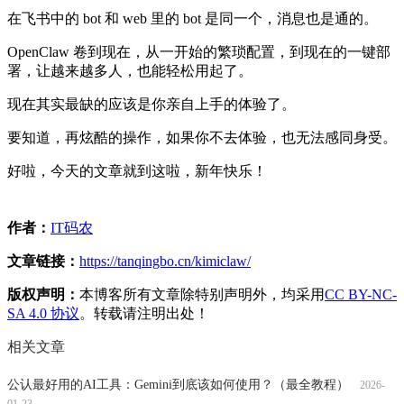
在飞书中的 bot 和 web 里的 bot 是同一个，消息也是通的。
OpenClaw 卷到现在，从一开始的繁琐配置，到现在的一键部
署，让越来越多人，也能轻松用起了。
现在其实最缺的应该是你亲自上手的体验了。
要知道，再炫酷的操作，如果你不去体验，也无法感同身受。
好啦，今天的文章就到这啦，新年快乐！
作者：
IT码农
文章链接：
https://tanqingbo.cn/kimiclaw/
版权声明：
本博客所有文章除特别声明外，均采用
CC BY-NC-
SA 4.0 协议
。转载请注明出处！
相关文章
公认最好用的AI工具：Gemini到底该如何使用？（最全教程）
2026-
01-23