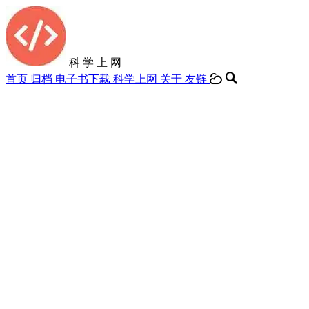
科 学 上 网
首页
归档
电子书下载
科学上网
关于
友链