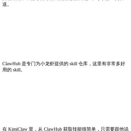
送。
ClawHub 是专门为小龙虾提供的 skill 仓库，这里有非常多好
用的 skill。
在 KimiClaw 里，从 ClawHub 获取技能很简单，只需要跟他说