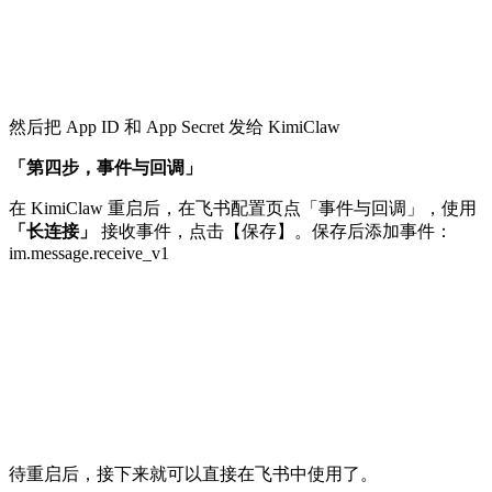
然后把 App ID 和 App Secret 发给 KimiClaw
「第四步，事件与回调」
在 KimiClaw 重启后，在飞书配置页点「事件与回调」，使用
「长连接」
接收事件，点击【保存】。保存后添加事件：
im.message.receive_v1
待重启后，接下来就可以直接在飞书中使用了。