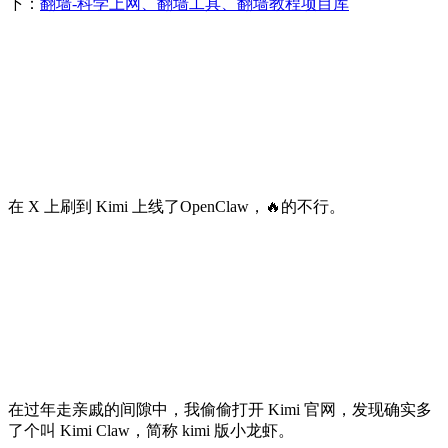
下：
翻墙-科学上网、翻墙工具、翻墙教程项目库
在 X 上刷到 Kimi 上线了OpenClaw，🔥的不行。
在过年走亲戚的间隙中，我偷偷打开 Kimi 官网，发现确实多
了个叫 Kimi Claw，简称 kimi 版小龙虾。