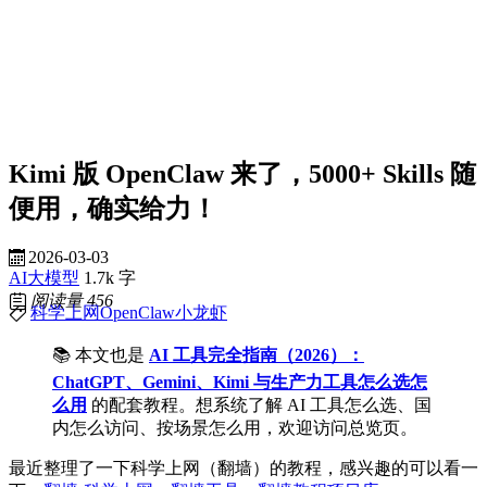
Kimi 版 OpenClaw 来了，5000+ Skills 随
便用，确实给力！
2026-03-03
AI大模型
1.7k 字
阅读量
456
科学上网
小龙虾
OpenClaw
📚 本文也是
AI 工具完全指南（2026）：
ChatGPT、Gemini、Kimi 与生产力工具怎么选怎
么用
的配套教程。想系统了解 AI 工具怎么选、国
内怎么访问、按场景怎么用，欢迎访问总览页。
最近整理了一下科学上网（翻墙）的教程，感兴趣的可以看一