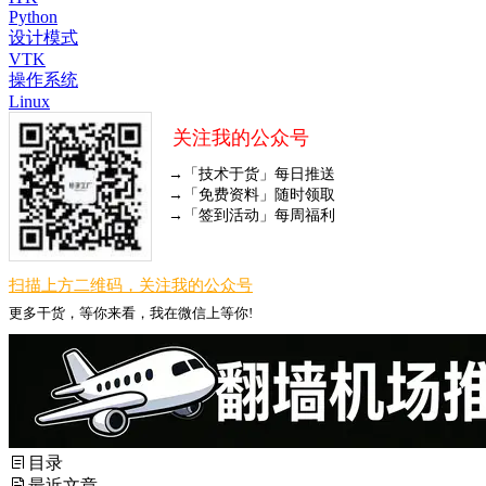
Python
设计模式
VTK
操作系统
Linux
关注我的公众号
→「技术于货」每日推送
→「免费资料」随时领取
→「签到活动」每周福利
扫描上方二维码，关注我的公众号
更多干货，等你来看，我在微信上等你!
目录
最近文章