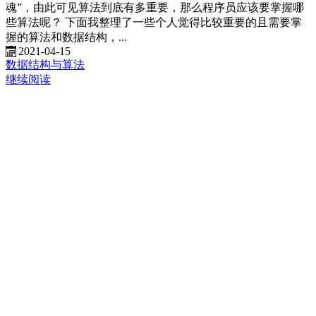
魂”，由此可见算法到底有多重要，那么程序员应该要掌握哪
些算法呢？ 下面我整理了一些个人觉得比较重要的且需要掌
握的算法和数据结构，...
2021-04-15
数据结构与算法
继续阅读