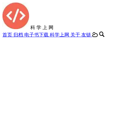
科 学 上 网
首页
归档
电子书下载
科学上网
关于
友链