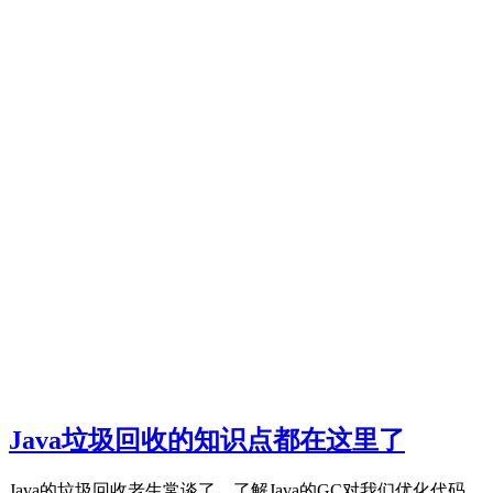
Java垃圾回收的知识点都在这里了
Java的垃圾回收老生常谈了，了解Java的GC对我们优化代码，