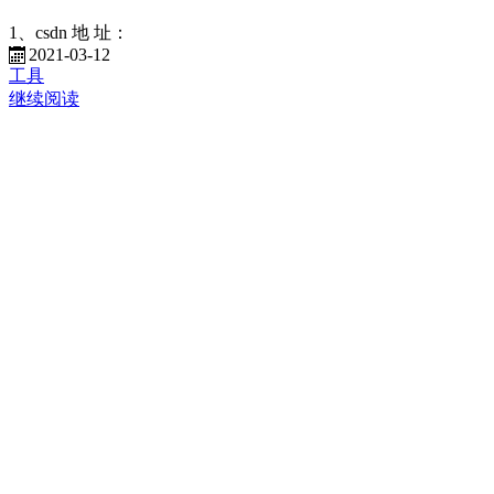
1、csdn 地 址：
2021-03-12
工具
继续阅读