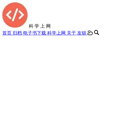
科 学 上 网
首页
归档
电子书下载
科学上网
关于
友链