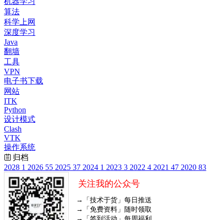
机器学习
算法
科学上网
深度学习
Java
翻墙
工具
VPN
电子书下载
网站
ITK
Python
设计模式
Clash
VTK
操作系统
归档
2028
1
2026
55
2025
37
2024
1
2023
3
2022
4
2021
47
2020
83
关注我的公众号
→「技术于货」每日推送
→「免费资料」随时领取
→「签到活动」每周福利