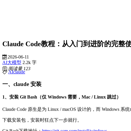
Claude Code教程：从入门到进阶的完整
2026-06-11
AI大模型
2.2k 字
阅读量
123
AI
claude
一、claude 安装
1、安装 Git Bash（仅 Windows 需要，Mac / Linux 跳过）
Claude Code 原生是为 Linux / macOS 设计的，而 Win
下载安装包，安装时狂点下一步就行。
Git Bash下载地址：
https://git-scm.com/install/windows