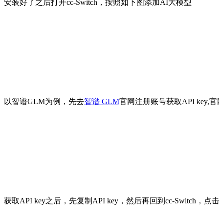
安装好了之后打开cc-Switch，按照如下图添加AI大模型
以智谱GLM为例，先去
智谱 GLM
官网注册账号获取API key,
获取API key之后，先复制API key，然后再回到cc-Switc