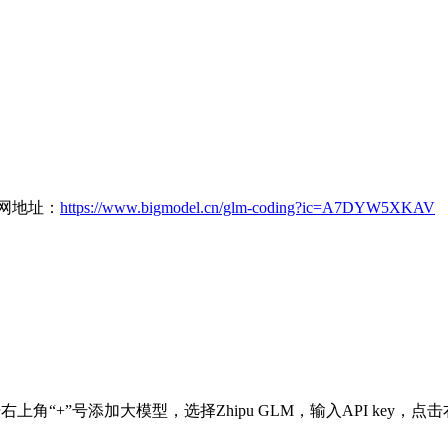
官网地址：
https://www.bigmodel.cn/glm-coding?ic=A7DYW5XKAV
h，点击右上角“+”号添加大模型，选择Zhipu GLM，输入API ke