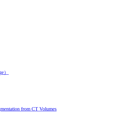
ge）
entation from CT Volumes