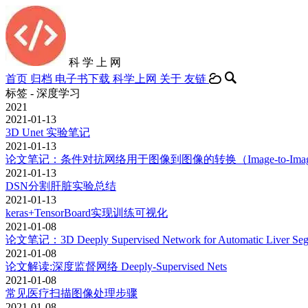
科 学 上 网
首页
归档
电子书下载
科学上网
关于
友链
标签 - 深度学习
2021
2021-01-13
3D Unet 实验笔记
2021-01-13
论文笔记：条件对抗网络用于图像到图像的转换（Image-to-Ima
2021-01-13
DSN分割肝脏实验总结
2021-01-13
keras+TensorBoard实现训练可视化
2021-01-08
论文笔记：3D Deeply Supervised Network for Automatic Liver Segm
2021-01-08
论文解读:深度监督网络 Deeply-Supervised Nets
2021-01-08
常见医疗扫描图像处理步骤
2021-01-08