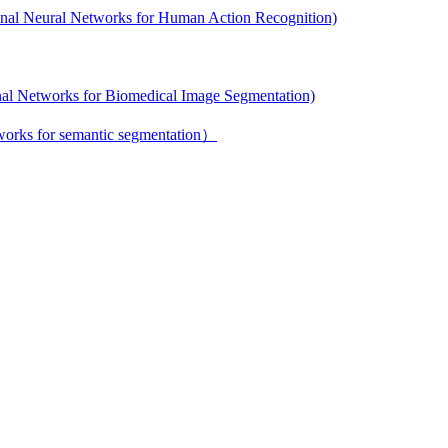
etworks for Human Action Recognition)
s for Biomedical Image Segmentation)
or semantic segmentation）