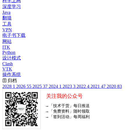
科学上网
深度学习
Java
翻墙
工具
VPN
电子书下载
网站
ITK
Python
设计模式
Clash
VTK
操作系统
归档
2028
1
2026
55
2025
37
2024
1
2023
3
2022
4
2021
47
2020
83
关注我的公众号
→「技术于货」每日推送
→「免费资料」随时领取
→「签到活动」每周福利