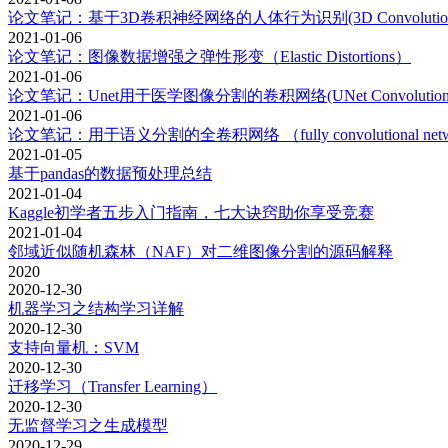
论文笔记：基于3D卷积神经网络的人体行为识别(3D Convolutional Neural N
2021-01-06
论文笔记：图像数据增强之弹性形变（Elastic Distortions）
2021-01-06
论文笔记：Unet用于医学图像分割的卷积网络(UNet Convolutional Network
2021-01-06
论文笔记：用于语义分割的全卷积网络 （fully convolutional networks f
2021-01-05
基于pandas的数据预处理总结
2021-01-04
Kaggle初学者五步入门指南，七大诀窍助你享受竞赛
2021-01-04
邻域近似随机森林（NAF）对二维图像分割的源码解释
2020
2020-12-30
机器学习之结构学习详解
2020-12-30
支持向量机：SVM
2020-12-30
迁移学习（Transfer Learning）
2020-12-30
无监督学习之生成模型
2020-12-29